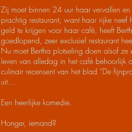
Zij moet binnen 24 uur haar vervallen en n
prachtig restaurant, want haar rijke ne
geld te krijgen voor haar café, heeft Ber
goedlopend, zeer exclusief restaurant heef
Nu moet Bertha plotseling doen alsof ze e
leven van alledag in het café behoorlijk
culinair recensent van het blad “De fijn
uit…
Een heerlijke komedie.
Honger, iemand?