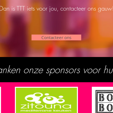
Dan is TTT iets voor jou, contacteer ons gauw
Contacteer ons
nken onze sponsors voor hu