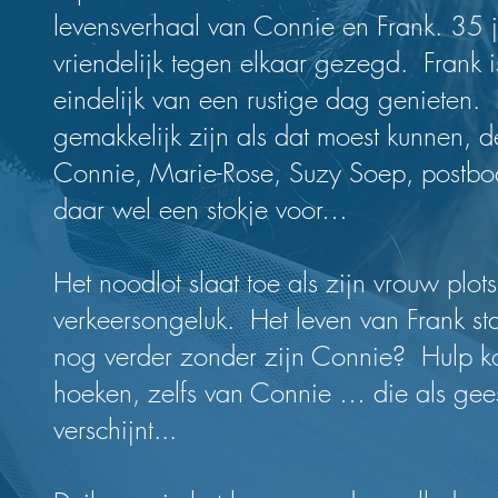
levensverhaal van Connie en Frank. 35 j
vriendelijk tegen elkaar gezegd. Frank i
eindelijk van een rustige dag genieten. H
gemakkelijk zijn als dat moest kunnen, 
Connie, Marie-Rose, Suzy Soep, postbod
daar wel een stokje voor…
Het noodlot slaat toe als zijn vrouw plots 
verkeersongeluk. Het leven van Frank staat
nog verder zonder zijn Connie? Hulp ko
hoeken, zelfs van Connie … die als gee
verschijnt...