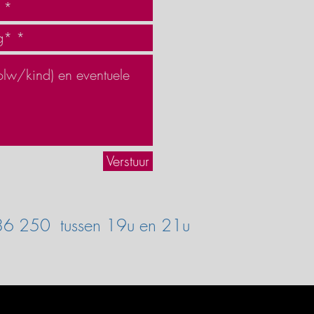
Verstuur
586 250
tussen 19u en 21u