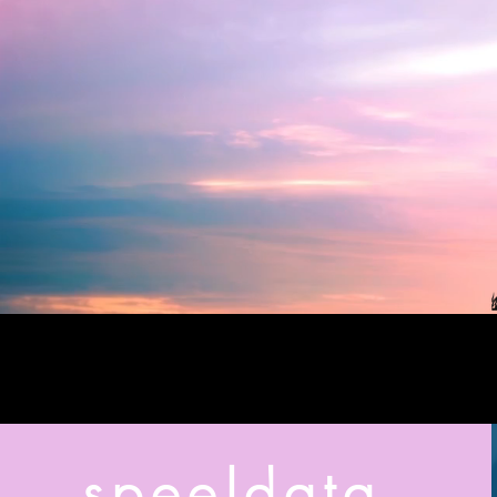
speeldata