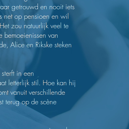
aar getrouwd en nooit iets
s net op pensioen en wil
et zou natuurlijk veel te
de bemoeienissen van
e, Alice en Rikske steken
sterft in een
 letterlijk stil. Hoe kan hij
mt vanuit verschillende
st terug op de scène