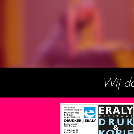
Wij da