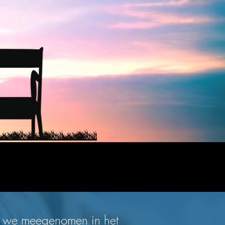
n we meegenomen in het